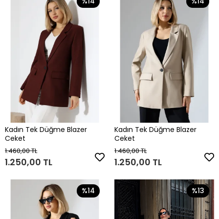
%14
%14
Kadın Tek Düğme Blazer
Kadın Tek Düğme Blazer
Ceket
Ceket
1.460,00 TL
1.460,00 TL
1.250,00 TL
1.250,00 TL
%14
%13