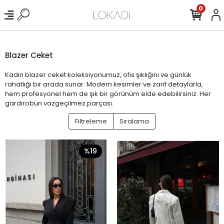
0
Blazer Ceket
Kadın blazer ceket koleksiyonumuz, ofis şıklığını ve günlük
rahatlığı bir arada sunar. Modern kesimler ve zarif detaylarla,
hem profesyonel hem de şık bir görünüm elde edebilirsiniz. Her
gardırobun vazgeçilmez parçası.
Filtreleme
Sıralama
%19