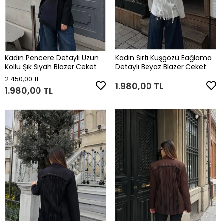
Kadın Pencere Detaylı Uzun
Kadın Sırtı Kuşgözü Bağlama
Kollu Şık Siyah Blazer Ceket
Detaylı Beyaz Blazer Ceket
2.450,00 TL
1.980,00 TL
1.980,00 TL