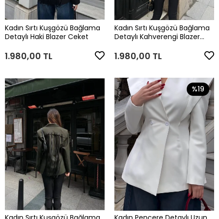
Kadın Sırtı Kuşgözü Bağlama
Kadın Sırtı Kuşgözü Bağlama
Detaylı Haki Blazer Ceket
Detaylı Kahverengi Blazer
Ceket
1.980,00 TL
1.980,00 TL
%19
Kadın Sırtı Kuşgözü Bağlama
Kadın Pencere Detaylı Uzun