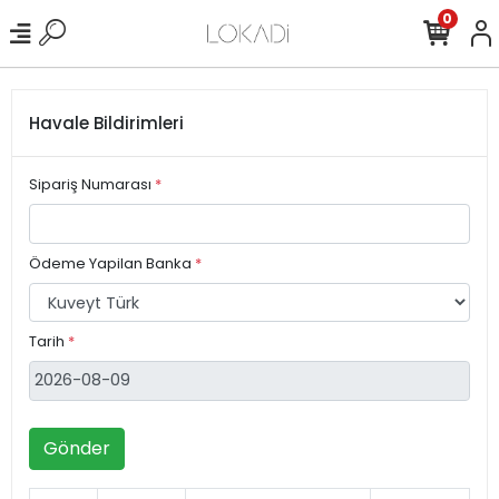
0
Havale Bildirimleri
Sipariş Numarası
*
Ödeme Yapilan Banka
*
Tarih
*
Gönder