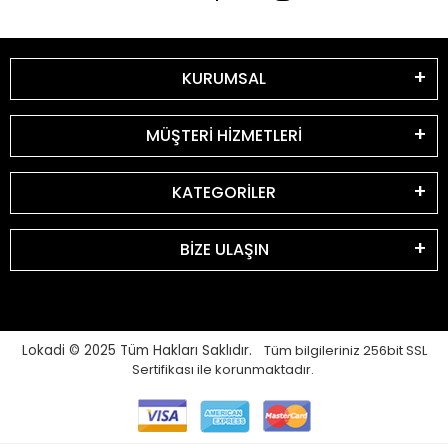
KURUMSAL
MÜŞTERİ HİZMETLERİ
KATEGORİLER
BİZE ULAŞIN
Lokadi © 2025
Tüm Hakları Saklıdır.
Tüm bilgileriniz 256bit SSL
Sertifikası ile korunmaktadır.