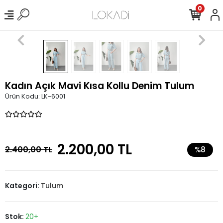
0
Kadın Açık Mavi Kısa Kollu Denim Tulum
Ürün Kodu:
LK-6001
2.200,00 TL
2.400,00 TL
%8
Kategori:
Tulum
Stok:
20+