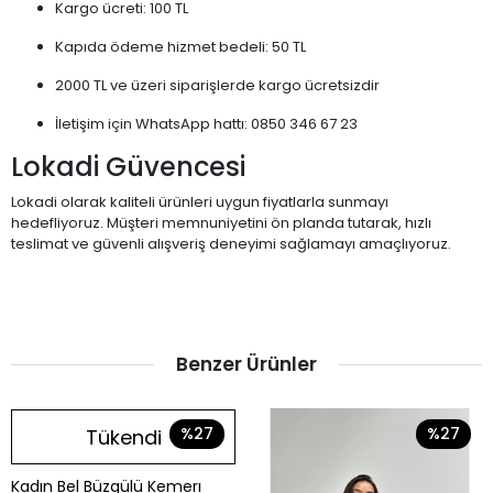
Kargo ücreti: 100 TL
Kapıda ödeme hizmet bedeli: 50 TL
2000 TL ve üzeri siparişlerde kargo ücretsizdir
İletişim için WhatsApp hattı: 0850 346 67 23
Lokadi Güvencesi
Lokadi olarak kaliteli ürünleri uygun fiyatlarla sunmayı
hedefliyoruz. Müşteri memnuniyetini ön planda tutarak, hızlı
teslimat ve güvenli alışveriş deneyimi sağlamayı amaçlıyoruz.
Benzer Ürünler
%27
%27
Tükendi
Kadın Bel Büzgülü Kemerı