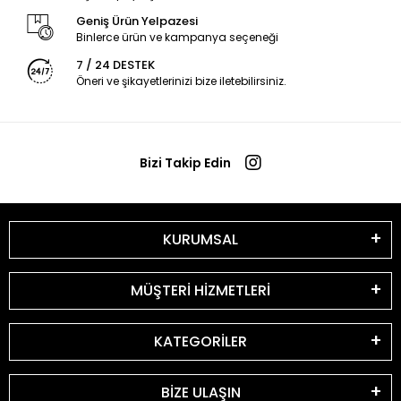
Geniş Ürün Yelpazesi
Binlerce ürün ve kampanya seçeneği
7 / 24 DESTEK
Öneri ve şikayetlerinizi bize iletebilirsiniz.
Bizi Takip Edin
KURUMSAL
MÜŞTERİ HİZMETLERİ
KATEGORİLER
BİZE ULAŞIN