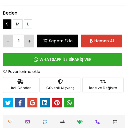
Beden:
S
M
L
Sepete Ekle
Hemen Al
WHATSAPP İLE SİPARİŞ VER
Favorilerime ekle
Hızlı Gönderi
Güvenli Alışveriş
İade ve Değişim