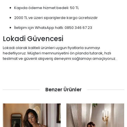
Kapıda ödeme hizmet bedeli: 50 TL
2000 TL ve üzeri siparişlerde kargo ücretsizdir
İletişim için WhatsApp hattı: 0850 346 67 23
Lokadi Güvencesi
Lokadi olarak kaliteli ürünleri uygun fiyatlarla sunmayı
hedefliyoruz. Müşteri memnuniyetini ön planda tutarak, hızlı
teslimat ve güvenli alışveriş deneyimi sağlamayı amaçlıyoruz.
Benzer Ürünler