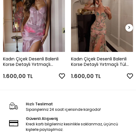
Kadın Çiçek Desenli Balenli
Kadın Çiçek Desenli Balenli
Korse Detaylı Yırtmaçlı
Korse Detaylı Yırtmaçlı Tül
Pembe Tül Abiye Elbise
Abiye Elbise
1.600,00 TL
1.600,00 TL
Hızlı Teslimat
Siparişleriniz 24 saat içerisinde kargoda!
Güvenli Alışveriş
Kredi kartı bilgileriniz kesinlikle saklanmaz, üçüncü
kişilerle paylaşılmaz.