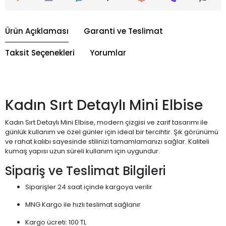
Ürün Açıklaması
Garanti ve Teslimat
Taksit Seçenekleri
Yorumlar
Kadın Sırt Detaylı Mini Elbise
Kadın Sırt Detaylı Mini Elbise, modern çizgisi ve zarif tasarımı ile
günlük kullanım ve özel günler için ideal bir tercihtir. Şık görünümü
ve rahat kalıbı sayesinde stilinizi tamamlamanızı sağlar. Kaliteli
kumaş yapısı uzun süreli kullanım için uygundur.
Sipariş ve Teslimat Bilgileri
Siparişler 24 saat içinde kargoya verilir
MNG Kargo ile hızlı teslimat sağlanır
Kargo ücreti: 100 TL