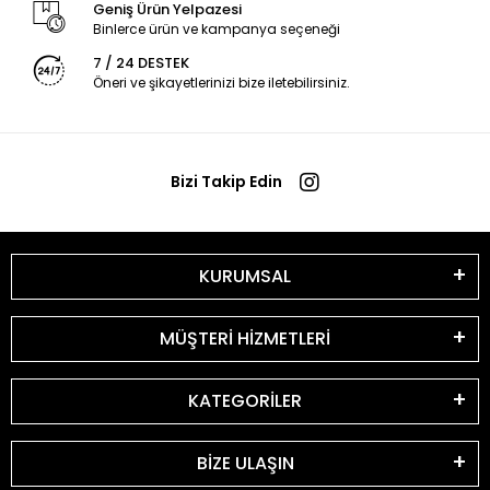
Geniş Ürün Yelpazesi
Binlerce ürün ve kampanya seçeneği
7 / 24 DESTEK
Öneri ve şikayetlerinizi bize iletebilirsiniz.
Bizi Takip Edin
KURUMSAL
MÜŞTERİ HİZMETLERİ
KATEGORİLER
BİZE ULAŞIN