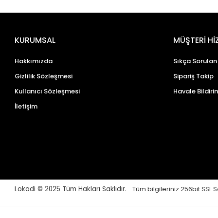
KURUMSAL
MÜŞTERİ Hİ
Hakkımızda
Sıkça Sorulan
Gizlilik Sözleşmesi
Sipariş Takip
Kullanıcı Sözleşmesi
Havale Bildiri
İletişim
Lokadi © 2025
Tüm Hakları Saklıdır.
Tüm bilgileriniz 256bit SSL S