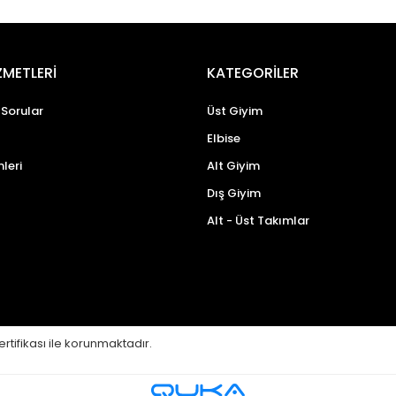
ZMETLERİ
KATEGORİLER
 Sorular
Üst Giyim
Elbise
mleri
Alt Giyim
Dış Giyim
Alt - Üst Takımlar
ertifikası ile korunmaktadır.