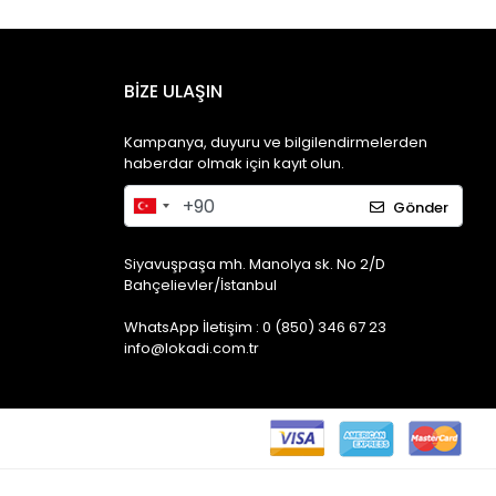
BİZE ULAŞIN
Kampanya, duyuru ve bilgilendirmelerden
haberdar olmak için kayıt olun.
Gönder
Siyavuşpaşa mh. Manolya sk. No 2/D
Bahçelievler/İstanbul
WhatsApp İletişim : 0 (850) 346 67 23
info@lokadi.com.tr