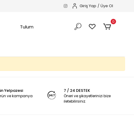
Giriş Yap
/
Üye Ol
0
Tulum
ün Yelpazesi
7 / 24 DESTEK
 ürün ve kampanya
Öneri ve şikayetlerinizi bize
iletebilirsiniz.