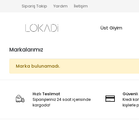
Sipariş Takip
Yardım
İletişim
Üst Giyim
Markalarımız
Marka bulunamadı.
Hızlı Teslimat
Güvenli 
Siparişleriniz 24 saat içerisinde
Kredi kar
kargoda!
kişilerle