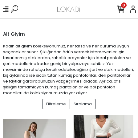
0
Alt Giyim
Kadın alt giyim koleksiyonumuz, her tarza ve her duruma uygun
seçenekler sunar. Şıklığından ödün vermek istemeyenler için
tasarlanmış eteklerden, rahatlık arayanlar için ideal pantolon ve
şort modellerine kadar geniş bir yelpazeye sahibiz. Yaz
mevsiminde rahatça tercih edebileceğiniz şort ve etek modelleri,
kış aylarında ise sıcak tutan kumaş pantolonlar, deri pantolonlar
ve taytlar gardırobunuzun vazgeçilmezi olacak. Ayrıca, ofis
şıklığını tamamlayan kumaş pantolonlar ve bol pantolon
modelleri de koleksiyonumuzda yer alıyor.
Filtreleme
Sıralama