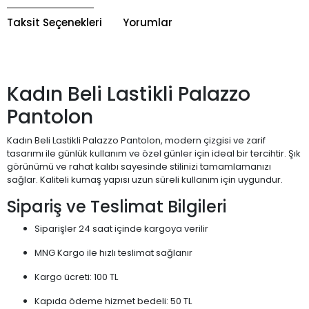
Taksit Seçenekleri
Yorumlar
Kadın Beli Lastikli Palazzo
Pantolon
Kadın Beli Lastikli Palazzo Pantolon, modern çizgisi ve zarif
tasarımı ile günlük kullanım ve özel günler için ideal bir tercihtir. Şık
görünümü ve rahat kalıbı sayesinde stilinizi tamamlamanızı
sağlar. Kaliteli kumaş yapısı uzun süreli kullanım için uygundur.
Sipariş ve Teslimat Bilgileri
Siparişler 24 saat içinde kargoya verilir
MNG Kargo ile hızlı teslimat sağlanır
Kargo ücreti: 100 TL
Kapıda ödeme hizmet bedeli: 50 TL