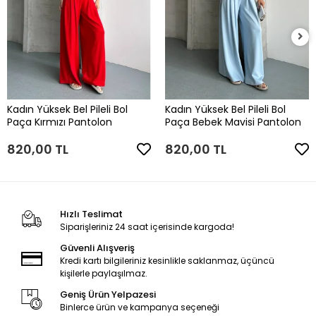
Kadın Yüksek Bel Pileli Bol
Kadın Yüksek Bel Pileli Bol
Paça Kırmızı Pantolon
Paça Bebek Mavisi Pantolon
820,00 TL
820,00 TL
Hızlı Teslimat
Siparişleriniz 24 saat içerisinde kargoda!
Güvenli Alışveriş
Kredi kartı bilgileriniz kesinlikle saklanmaz, üçüncü
kişilerle paylaşılmaz.
Geniş Ürün Yelpazesi
Binlerce ürün ve kampanya seçeneği