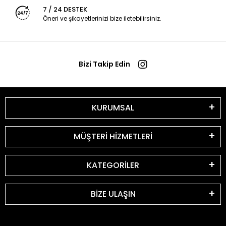
7 / 24 DESTEK
Öneri ve şikayetlerinizi bize iletebilirsiniz.
Bizi Takip Edin
KURUMSAL
MÜŞTERİ HİZMETLERİ
KATEGORİLER
BİZE ULAŞIN