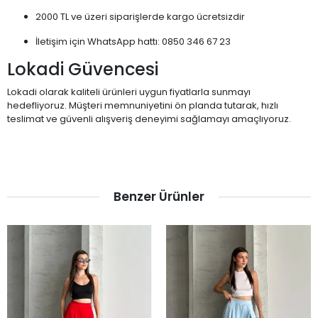
2000 TL ve üzeri siparişlerde kargo ücretsizdir
İletişim için WhatsApp hattı: 0850 346 67 23
Lokadi Güvencesi
Lokadi olarak kaliteli ürünleri uygun fiyatlarla sunmayı
hedefliyoruz. Müşteri memnuniyetini ön planda tutarak, hızlı
teslimat ve güvenli alışveriş deneyimi sağlamayı amaçlıyoruz.
Benzer Ürünler