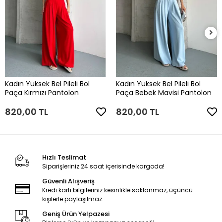
Kadın Yüksek Bel Pileli Bol
Kadın Yüksek Bel Pileli Bol
Paça Kırmızı Pantolon
Paça Bebek Mavisi Pantolon
820,00 TL
820,00 TL
Hızlı Teslimat
Siparişleriniz 24 saat içerisinde kargoda!
Güvenli Alışveriş
Kredi kartı bilgileriniz kesinlikle saklanmaz, üçüncü
kişilerle paylaşılmaz.
Geniş Ürün Yelpazesi