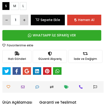
S
M
L
Sepete Ekle
Hemen Al
WHATSAPP İLE SİPARİŞ VER
Favorilerime ekle
Hızlı Gönderi
Güvenli Alışveriş
İade ve Değişim
Ürün Açıklaması
Garanti ve Teslimat