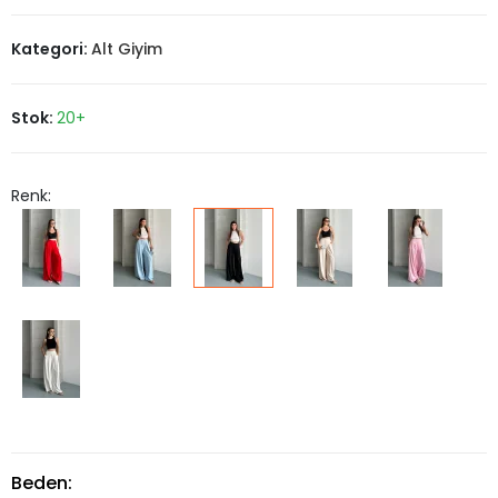
Kategori:
Alt Giyim
Stok:
20+
Renk:
Beden: