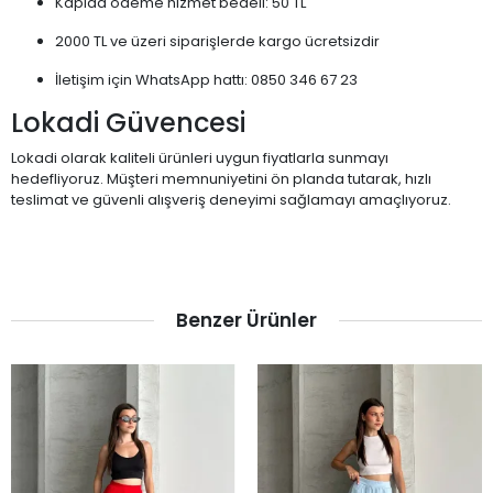
Kapıda ödeme hizmet bedeli: 50 TL
2000 TL ve üzeri siparişlerde kargo ücretsizdir
İletişim için WhatsApp hattı: 0850 346 67 23
Lokadi Güvencesi
Lokadi olarak kaliteli ürünleri uygun fiyatlarla sunmayı
hedefliyoruz. Müşteri memnuniyetini ön planda tutarak, hızlı
teslimat ve güvenli alışveriş deneyimi sağlamayı amaçlıyoruz.
Benzer Ürünler