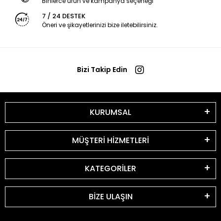
Binlerce ürün ve kampanya seçeneği
7 / 24 DESTEK
Öneri ve şikayetlerinizi bize iletebilirsiniz.
Bizi Takip Edin
KURUMSAL
MÜŞTERİ HİZMETLERİ
KATEGORİLER
BİZE ULAŞIN