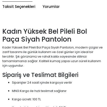
Taksit Seçenekleri
Yorumlar
Kadın Yüksek Bel Pileli Bol
Paça Siyah Pantolon
Kadın Yüksek Bel Pileli Bol Paça Siyah Pantolon, modern çizgisi ve
zarif tasarımı ile günlük kullanım ve özel günler için ideal bir
tercihtir. Şık görünümü ve rahat kalıbı sayesinde stilinizi
tamamlamanızı sağlar. Kaliteli kumaş yapısı uzun süreli kullanım
için uygundur.
Sipariş ve Teslimat Bilgileri
Siparişler 24 saat içinde kargoya verilir
MNG Kargo ile hızlı teslimat sağlanır
Kargo ücreti: 100 TL