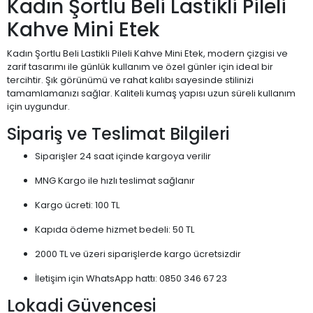
Kadın Şortlu Beli Lastikli Pileli
Kahve Mini Etek
Kadın Şortlu Beli Lastikli Pileli Kahve Mini Etek, modern çizgisi ve
zarif tasarımı ile günlük kullanım ve özel günler için ideal bir
tercihtir. Şık görünümü ve rahat kalıbı sayesinde stilinizi
tamamlamanızı sağlar. Kaliteli kumaş yapısı uzun süreli kullanım
için uygundur.
Sipariş ve Teslimat Bilgileri
Siparişler 24 saat içinde kargoya verilir
MNG Kargo ile hızlı teslimat sağlanır
Kargo ücreti: 100 TL
Kapıda ödeme hizmet bedeli: 50 TL
2000 TL ve üzeri siparişlerde kargo ücretsizdir
İletişim için WhatsApp hattı: 0850 346 67 23
Lokadi Güvencesi