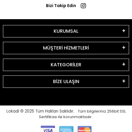
Bizi Takip Edin
KURUMSAL
MÜŞTERİ HİZMETLERİ
KATEGORİLER
BİZE ULAŞIN
Lokadi © 2025
Tüm Hakları Saklıdır.
Tüm bilgileriniz 256bit SSL
Sertifikası ile korunmaktadır.