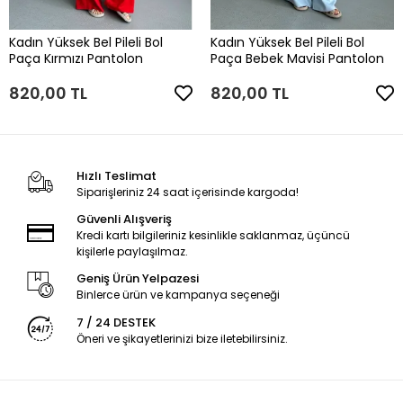
Kadın Yüksek Bel Pileli Bol
Kadın Yüksek Bel Pileli Bol
Paça Kırmızı Pantolon
Paça Bebek Mavisi Pantolon
820,00 TL
820,00 TL
Hızlı Teslimat
Siparişleriniz 24 saat içerisinde kargoda!
Güvenli Alışveriş
Kredi kartı bilgileriniz kesinlikle saklanmaz, üçüncü
kişilerle paylaşılmaz.
Geniş Ürün Yelpazesi
Binlerce ürün ve kampanya seçeneği
7 / 24 DESTEK
Öneri ve şikayetlerinizi bize iletebilirsiniz.