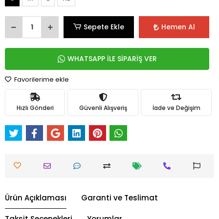
Sepete Ekle
Hemen Al
WHATSAPP İLE SİPARİŞ VER
Favorilerime ekle
Hızlı Gönderi
Güvenli Alışveriş
İade ve Değişim
Ürün Açıklaması
Garanti ve Teslimat
Taksit Seçenekleri
Yorumlar