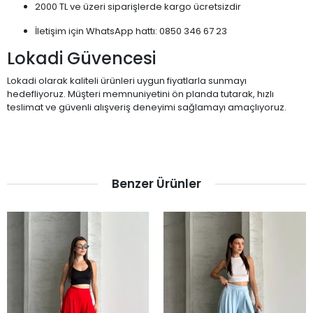
2000 TL ve üzeri siparişlerde kargo ücretsizdir
İletişim için WhatsApp hattı: 0850 346 67 23
Lokadi Güvencesi
Lokadi olarak kaliteli ürünleri uygun fiyatlarla sunmayı
hedefliyoruz. Müşteri memnuniyetini ön planda tutarak, hızlı
teslimat ve güvenli alışveriş deneyimi sağlamayı amaçlıyoruz.
Benzer Ürünler