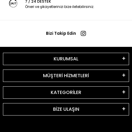
7 / 24 DESTEK
Öneri ve şikayetlerinizi bize iletebilirsiniz.
Bizi Takip Edin
KURUMSAL
MÜŞTERİ HİZMETLERİ
KATEGORİLER
BİZE ULAŞIN