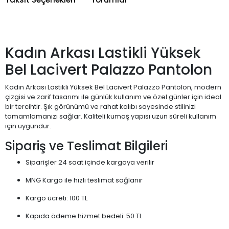
Kadın Arkası Lastikli Yüksek
Bel Lacivert Palazzo Pantolon
Kadın Arkası Lastikli Yüksek Bel Lacivert Palazzo Pantolon, modern
çizgisi ve zarif tasarımı ile günlük kullanım ve özel günler için ideal
bir tercihtir. Şık görünümü ve rahat kalıbı sayesinde stilinizi
tamamlamanızı sağlar. Kaliteli kumaş yapısı uzun süreli kullanım
için uygundur.
Sipariş ve Teslimat Bilgileri
Siparişler 24 saat içinde kargoya verilir
MNG Kargo ile hızlı teslimat sağlanır
Kargo ücreti: 100 TL
Kapıda ödeme hizmet bedeli: 50 TL