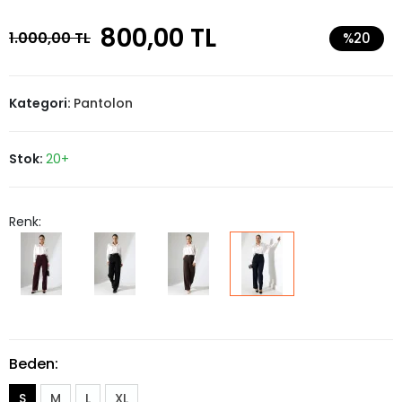
800,00 TL
1.000,00 TL
%20
Kategori:
Pantolon
Stok:
20+
Renk:
Beden:
S
M
L
XL