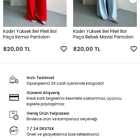
Kadın Yüksek Bel Pileli Bol
Kadın Yüksek Bel Pileli Bol
Paça Kırmızı Pantolon
Paça Bebek Mavisi Pantolon
820,00 TL
820,00 TL
Hızlı Teslimat
Siparişleriniz 24 saat içerisinde kargoda!
Güvenli Alışveriş
Kredi kartı bilgileriniz kesinlikle saklanmaz, üçüncü
kişilerle paylaşılmaz.
Geniş Ürün Yelpazesi
Binlerce ürün ve kampanya seçeneği
7 / 24 DESTEK
Öneri ve şikayetlerinizi bize iletebilirsiniz.