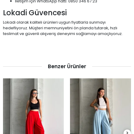
İletişim için WhatsApp hattı: 0850 346 67 23
Lokadi Güvencesi
Lokadi olarak kaliteli ürünleri uygun fiyatlarla sunmayı
hedefliyoruz. Müşteri memnuniyetini ön planda tutarak, hızlı
teslimat ve güvenli alışveriş deneyimi sağlamayı amaçlıyoruz.
Benzer Ürünler