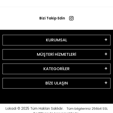
Bizi Takip Edin
KURUMSAL
MÜŞTERİ HİZMETLERİ
KATEGORİLER
BİZE ULAŞIN
Lokadi © 2025
Tüm Hakları Saklıdır.
Tüm bilgileriniz 256bit SSL