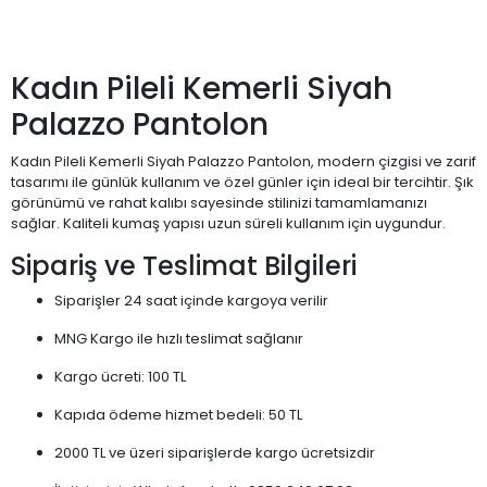
Kadın Pileli Kemerli Siyah
Palazzo Pantolon
Kadın Pileli Kemerli Siyah Palazzo Pantolon, modern çizgisi ve zarif
tasarımı ile günlük kullanım ve özel günler için ideal bir tercihtir. Şık
görünümü ve rahat kalıbı sayesinde stilinizi tamamlamanızı
sağlar. Kaliteli kumaş yapısı uzun süreli kullanım için uygundur.
Sipariş ve Teslimat Bilgileri
Siparişler 24 saat içinde kargoya verilir
MNG Kargo ile hızlı teslimat sağlanır
Kargo ücreti: 100 TL
Kapıda ödeme hizmet bedeli: 50 TL
2000 TL ve üzeri siparişlerde kargo ücretsizdir