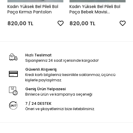
Kadın Yüksek Bel Pileli Bol
Kadın Yüksek Bel Pileli Bol
Paça Kırmızı Pantolon
Paça Bebek Mavisi
Pantolon
820,00 TL
820,00 TL
Hızlı Teslimat
Siparişleriniz 24 saat içerisinde kargoda!
Güvenli Alışveriş
Kredi kartı bilgileriniz kesinlikle saklanmaz, üçüncü
kişilerle paylaşılmaz.
Geniş Ürün Yelpazesi
Binlerce ürün ve kampanya seçeneği
7 / 24 DESTEK
Öneri ve şikayetlerinizi bize iletebilirsiniz.