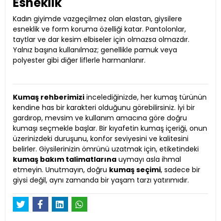
Esneklik
Kadın giyimde vazgeçilmez olan elastan, giysilere
esneklik ve form koruma özelliği katar. Pantolonlar,
taytlar ve dar kesim elbiseler için olmazsa olmazdır.
Yalnız başına kullanılmaz; genellikle pamuk veya
polyester gibi diğer liflerle harmanlanır.
Kumaş rehberimizi
incelediğinizde, her kumaş türünün
kendine has bir karakteri olduğunu görebilirsiniz. İyi bir
gardırop, mevsim ve kullanım amacına göre doğru
kumaşı seçmekle başlar. Bir kıyafetin kumaş içeriği, onun
üzerinizdeki duruşunu, konfor seviyesini ve kalitesini
belirler. Giysilerinizin ömrünü uzatmak için, etiketindeki
kumaş bakım talimatlarına
uymayı asla ihmal
etmeyin. Unutmayın, doğru
kumaş seçimi
, sadece bir
giysi değil, aynı zamanda bir yaşam tarzı yatırımıdır.