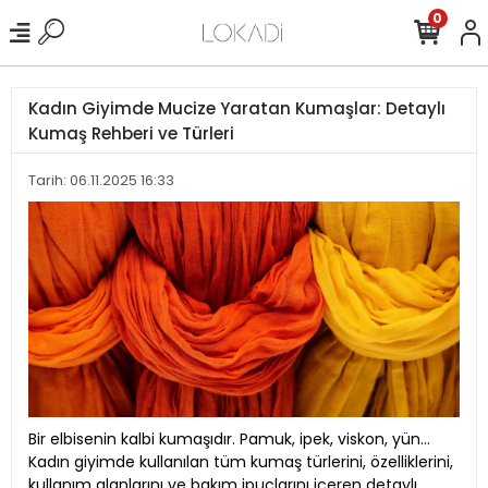
0
Kadın Giyimde Mucize Yaratan Kumaşlar: Detaylı
Kumaş Rehberi ve Türleri
Tarih: 06.11.2025 16:33
Bir elbisenin kalbi kumaşıdır. Pamuk, ipek, viskon, yün...
Kadın giyimde kullanılan tüm kumaş türlerini, özelliklerini,
kullanım alanlarını ve bakım ipuçlarını içeren detaylı