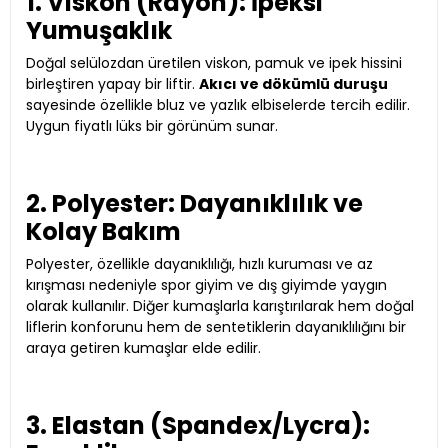
1. Viskon (Rayon): İpeksi
Yumuşaklık
Doğal selülozdan üretilen viskon, pamuk ve ipek hissini
birleştiren yapay bir liftir.
Akıcı ve dökümlü duruşu
sayesinde özellikle bluz ve yazlık elbiselerde tercih edilir.
Uygun fiyatlı lüks bir görünüm sunar.
2. Polyester: Dayanıklılık ve
Kolay Bakım
Polyester, özellikle dayanıklılığı, hızlı kuruması ve az
kırışması nedeniyle spor giyim ve dış giyimde yaygın
olarak kullanılır. Diğer kumaşlarla karıştırılarak hem doğal
liflerin konforunu hem de sentetiklerin dayanıklılığını bir
araya getiren kumaşlar elde edilir.
3. Elastan (Spandex/Lycra):