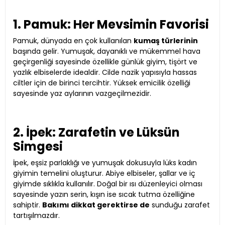
1. Pamuk: Her Mevsimin Favorisi
Pamuk, dünyada en çok kullanılan
kumaş türlerinin
başında gelir. Yumuşak, dayanıklı ve mükemmel hava
geçirgenliği sayesinde özellikle günlük giyim, tişört ve
yazlık elbiselerde idealdir. Cilde nazik yapısıyla hassas
ciltler için de birinci tercihtir. Yüksek emicilik özelliği
sayesinde yaz aylarının vazgeçilmezidir.
2. İpek: Zarafetin ve Lüksün
Simgesi
İpek, eşsiz parlaklığı ve yumuşak dokusuyla lüks kadın
giyimin temelini oluşturur. Abiye elbiseler, şallar ve iç
giyimde sıklıkla kullanılır. Doğal bir ısı düzenleyici olması
sayesinde yazın serin, kışın ise sıcak tutma özelliğine
sahiptir.
Bakımı dikkat gerektirse de
sunduğu zarafet
tartışılmazdır.