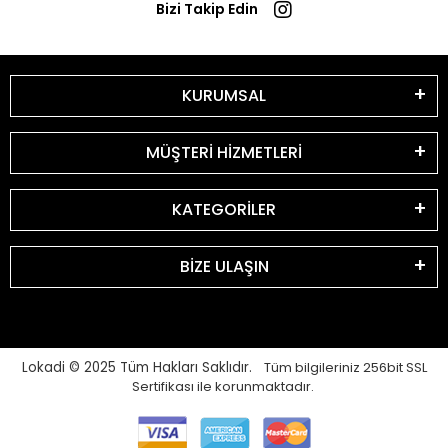
Bizi Takip Edin
KURUMSAL
MÜŞTERİ HİZMETLERİ
KATEGORİLER
BİZE ULAŞIN
Lokadi © 2025
Tüm Hakları Saklıdır.
Tüm bilgileriniz 256bit SSL
Sertifikası ile korunmaktadır.