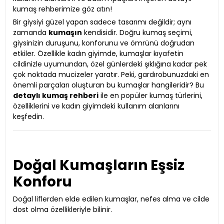
kumaş rehberimize göz atın!
Bir giysiyi güzel yapan sadece tasarımı değildir; aynı
zamanda
kumaşın
kendisidir. Doğru kumaş seçimi,
giysinizin duruşunu, konforunu ve ömrünü doğrudan
etkiler. Özellikle kadın giyimde, kumaşlar kıyafetin
cildinizle uyumundan, özel günlerdeki şıklığına kadar pek
çok noktada mucizeler yaratır. Peki, gardırobunuzdaki en
önemli parçaları oluşturan bu kumaşlar hangileridir? Bu
detaylı kumaş rehberi
ile en popüler kumaş türlerini,
özelliklerini ve kadın giyimdeki kullanım alanlarını
keşfedin.
Doğal Kumaşların Eşsiz
Konforu
Doğal liflerden elde edilen kumaşlar, nefes alma ve cilde
dost olma özellikleriyle bilinir.