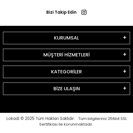
Bizi Takip Edin
KURUMSAL
MÜŞTERİ HİZMETLERİ
KATEGORİLER
BİZE ULAŞIN
Lokadi © 2025
Tüm Hakları Saklıdır.
Tüm bilgileriniz 256bit SSL
Sertifikası ile korunmaktadır.