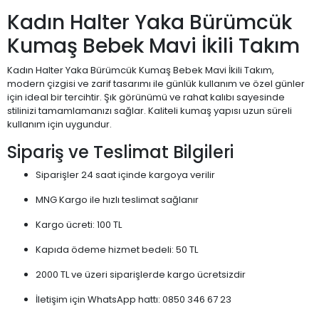
Kadın Halter Yaka Bürümcük
Kumaş Bebek Mavi İkili Takım
Kadın Halter Yaka Bürümcük Kumaş Bebek Mavi İkili Takım,
modern çizgisi ve zarif tasarımı ile günlük kullanım ve özel günler
için ideal bir tercihtir. Şık görünümü ve rahat kalıbı sayesinde
stilinizi tamamlamanızı sağlar. Kaliteli kumaş yapısı uzun süreli
kullanım için uygundur.
Sipariş ve Teslimat Bilgileri
Siparişler 24 saat içinde kargoya verilir
MNG Kargo ile hızlı teslimat sağlanır
Kargo ücreti: 100 TL
Kapıda ödeme hizmet bedeli: 50 TL
2000 TL ve üzeri siparişlerde kargo ücretsizdir
İletişim için WhatsApp hattı: 0850 346 67 23