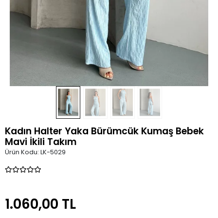
Kadın Halter Yaka Bürümcük Kumaş Bebek
Mavi İkili Takım
Ürün Kodu:
LK-5029
1.060,00 TL