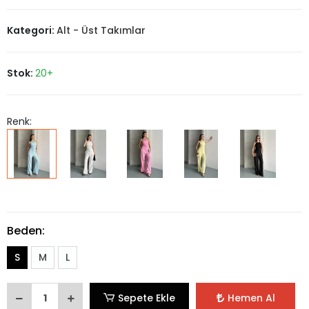
Kategori:
Alt - Üst Takımlar
Stok:
20+
Renk:
Beden:
S
M
L
Sepete Ekle
Hemen Al