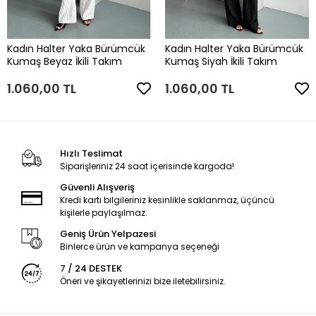
Kadın Halter Yaka Bürümcük
Kadın Halter Yaka Bürümcük
Kumaş Beyaz İkili Takım
Kumaş Siyah İkili Takım
1.060,00 TL
1.060,00 TL
Hızlı Teslimat
Siparişleriniz 24 saat içerisinde kargoda!
Güvenli Alışveriş
Kredi kartı bilgileriniz kesinlikle saklanmaz, üçüncü
kişilerle paylaşılmaz.
Geniş Ürün Yelpazesi
Binlerce ürün ve kampanya seçeneği
7 / 24 DESTEK
Öneri ve şikayetlerinizi bize iletebilirsiniz.