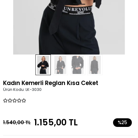
Kadın Kemerli Reglan Kısa Ceket
Ürün Kodu:
LK-3030
1.155,00 TL
1.540,00 TL
%25