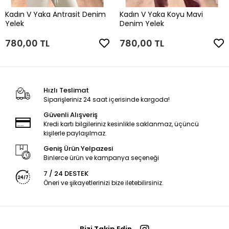
Kadın V Yaka Antrasit Denim
Kadın V Yaka Koyu Mavi
Yelek
Denim Yelek
780,00 TL
780,00 TL
Hızlı Teslimat
Siparişleriniz 24 saat içerisinde kargoda!
Güvenli Alışveriş
Kredi kartı bilgileriniz kesinlikle saklanmaz, üçüncü
kişilerle paylaşılmaz.
Geniş Ürün Yelpazesi
Binlerce ürün ve kampanya seçeneği
7 / 24 DESTEK
Öneri ve şikayetlerinizi bize iletebilirsiniz.