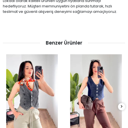
Lokadi olarak kaliteli ürünleri uygun fiyatlarla sunmayı
hedefliyoruz. Müşteri memnuniyetini ön planda tutarak, hızlı
teslimat ve güvenli alışveriş deneyimi sağlamayı amaçlıyoruz.
Benzer Ürünler