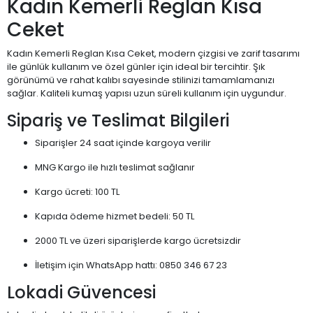
Kadın Kemerli Reglan Kısa
Ceket
Kadın Kemerli Reglan Kısa Ceket, modern çizgisi ve zarif tasarımı
ile günlük kullanım ve özel günler için ideal bir tercihtir. Şık
görünümü ve rahat kalıbı sayesinde stilinizi tamamlamanızı
sağlar. Kaliteli kumaş yapısı uzun süreli kullanım için uygundur.
Sipariş ve Teslimat Bilgileri
Siparişler 24 saat içinde kargoya verilir
MNG Kargo ile hızlı teslimat sağlanır
Kargo ücreti: 100 TL
Kapıda ödeme hizmet bedeli: 50 TL
2000 TL ve üzeri siparişlerde kargo ücretsizdir
İletişim için WhatsApp hattı: 0850 346 67 23
Lokadi Güvencesi