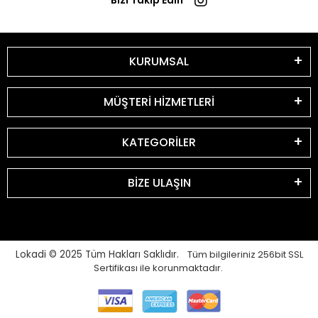
Bizi Takip Edin
KURUMSAL
MÜŞTERİ HİZMETLERİ
KATEGORİLER
BİZE ULAŞIN
Lokadi © 2025
Tüm Hakları Saklıdır.
Tüm bilgileriniz 256bit SSL
Sertifikası ile korunmaktadır.