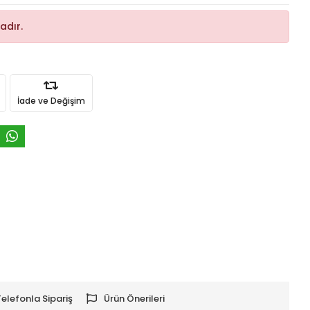
adır.
İade ve Değişim
Telefonla Sipariş
Ürün Önerileri