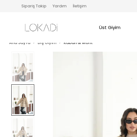
Sipariş Takip
Yardım
İletişim
Üst Giyim
Ana Sayfa
Dış Giyim
Kaban & Mont