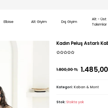
Alt - Üst
Elbise
Alt Giyim
Dış Giyim
Takımlar
Kadın Peluş Astarlı K
1.485,00
1.800,00 TL
Kategori:
Kaban & Mont
Stok:
Stokta yok