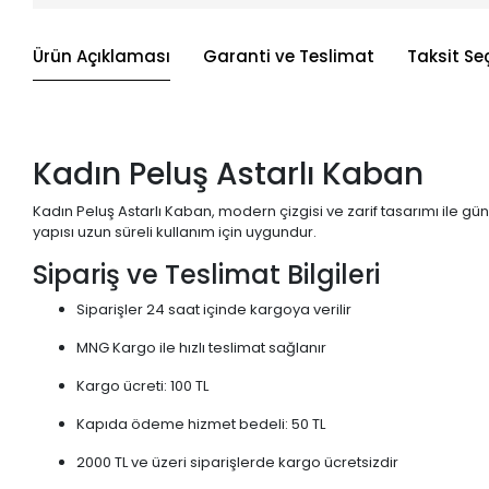
Ürün Açıklaması
Garanti ve Teslimat
Taksit Se
Kadın Peluş Astarlı Kaban
Kadın Peluş Astarlı Kaban, modern çizgisi ve zarif tasarımı ile gün
yapısı uzun süreli kullanım için uygundur.
Sipariş ve Teslimat Bilgileri
Siparişler 24 saat içinde kargoya verilir
MNG Kargo ile hızlı teslimat sağlanır
Kargo ücreti: 100 TL
Kapıda ödeme hizmet bedeli: 50 TL
2000 TL ve üzeri siparişlerde kargo ücretsizdir