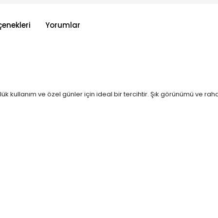
çenekleri
Yorumlar
lük kullanım ve özel günler için ideal bir tercihtir. Şık görünümü ve rah