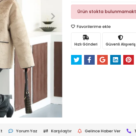
Ürün stokta bulunmamakt
Favorilerime ekle
Hızlı Gönderi
Güvenli Alışveriş
Et
Yorum Yaz
Karşılaştır
Gelince Haber Ver