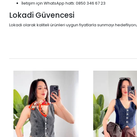
İletişim için WhatsApp hattı: 0850 346 67 23
Lokadi Güvencesi
Lokadi olarak kaliteli ürünleri uygun fiyatlarla sunmayı hedefliyo