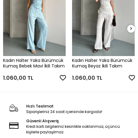
Kadın Halter Yaka Bürümcük
Kadın Halter Yaka Bürümcük
Kumaş Bebek Mavi İkili Takım
Kumaş Beyaz İkili Takım
1.060,00 TL
1.060,00 TL
Hızlı Teslimat
Siparişleriniz 24 saat içerisinde kargoda!
Güvenli Alışveriş
Kredi kartı bilgileriniz kesinlikle saklanmaz, üçüncü
kişilerle paylaşılmaz.