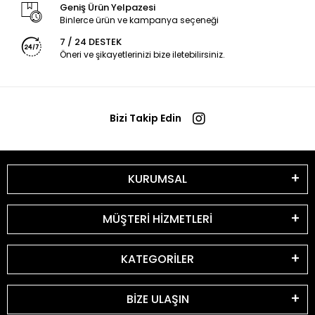
Geniş Ürün Yelpazesi
Binlerce ürün ve kampanya seçeneği
7 / 24 DESTEK
Öneri ve şikayetlerinizi bize iletebilirsiniz.
Bizi Takip Edin
KURUMSAL
MÜŞTERİ HİZMETLERİ
KATEGORİLER
BİZE ULAŞIN