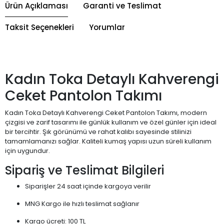
Ürün Açıklaması
Garanti ve Teslimat
Taksit Seçenekleri
Yorumlar
Kadın Toka Detaylı Kahverengi
Ceket Pantolon Takımı
Kadın Toka Detaylı Kahverengi Ceket Pantolon Takımı, modern
çizgisi ve zarif tasarımı ile günlük kullanım ve özel günler için ideal
bir tercihtir. Şık görünümü ve rahat kalıbı sayesinde stilinizi
tamamlamanızı sağlar. Kaliteli kumaş yapısı uzun süreli kullanım
için uygundur.
Sipariş ve Teslimat Bilgileri
Siparişler 24 saat içinde kargoya verilir
MNG Kargo ile hızlı teslimat sağlanır
Kargo ücreti: 100 TL