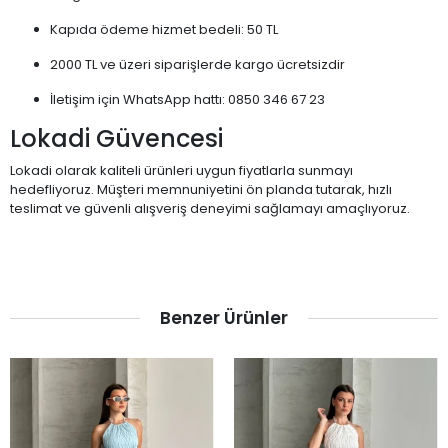
Kapıda ödeme hizmet bedeli: 50 TL
2000 TL ve üzeri siparişlerde kargo ücretsizdir
İletişim için WhatsApp hattı: 0850 346 67 23
Lokadi Güvencesi
Lokadi olarak kaliteli ürünleri uygun fiyatlarla sunmayı
hedefliyoruz. Müşteri memnuniyetini ön planda tutarak, hızlı
teslimat ve güvenli alışveriş deneyimi sağlamayı amaçlıyoruz.
Benzer Ürünler