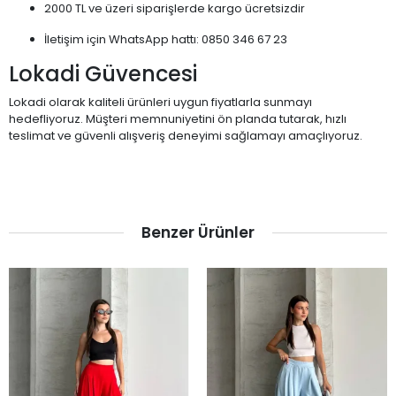
2000 TL ve üzeri siparişlerde kargo ücretsizdir
İletişim için WhatsApp hattı: 0850 346 67 23
Lokadi Güvencesi
Lokadi olarak kaliteli ürünleri uygun fiyatlarla sunmayı
hedefliyoruz. Müşteri memnuniyetini ön planda tutarak, hızlı
teslimat ve güvenli alışveriş deneyimi sağlamayı amaçlıyoruz.
Benzer Ürünler