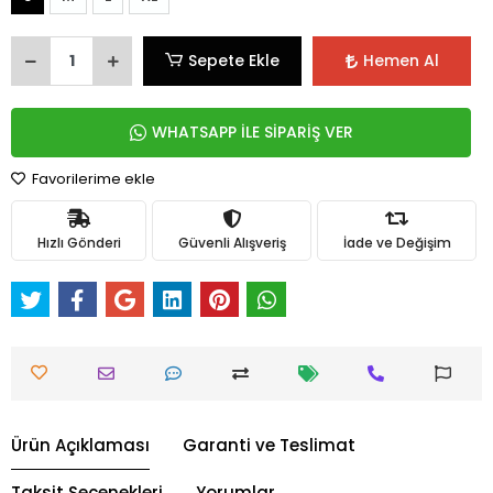
Sepete Ekle
Hemen Al
WHATSAPP İLE SİPARİŞ VER
Favorilerime ekle
Hızlı Gönderi
Güvenli Alışveriş
İade ve Değişim
Ürün Açıklaması
Garanti ve Teslimat
Taksit Seçenekleri
Yorumlar