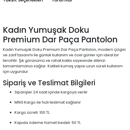
Kadın Yumuşak Doku
Premium Dar Paça Pantolon
Kadın Yumuşak Doku Premium Dar Paça Pantolon, modern çizgisi
ve zarif tasarımı ile günlük kullanım ve özel günler için ideal bir
tercihtir. Şık görünümü ve rahat kalıbı sayesinde stilinizi
tamamlamanızı sağlar. Kaliteli kumaş yapısı uzun süreli kullanım
için uygundur.
Sipariş ve Teslimat Bilgileri
Siparişler 24 saat içinde kargoya verilir
MNG Kargo ile hızlı teslimat sağlanır
Kargo ücreti: 100 TL
Kapıda ödeme hizmet bedeli: 50 TL