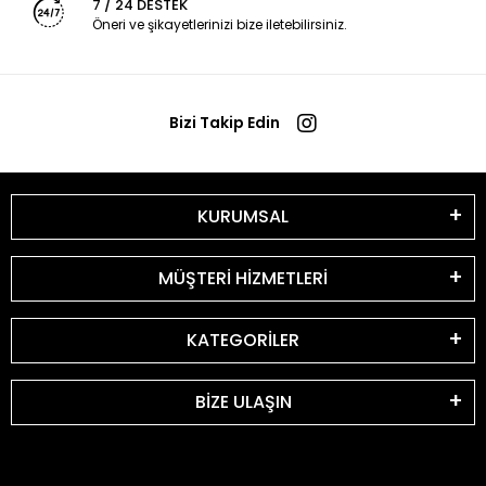
7 / 24 DESTEK
Öneri ve şikayetlerinizi bize iletebilirsiniz.
Bizi Takip Edin
KURUMSAL
MÜŞTERİ HİZMETLERİ
KATEGORİLER
BİZE ULAŞIN