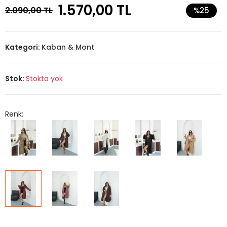
1.570,00 TL
2.090,00 TL
%25
Kategori:
Kaban & Mont
Stok:
Stokta yok
Renk: