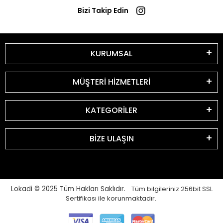
Bizi Takip Edin
KURUMSAL
MÜŞTERİ HİZMETLERİ
KATEGORİLER
BİZE ULAŞIN
Lokadi © 2025
Tüm Hakları Saklıdır.
Tüm bilgileriniz 256bit SSL
Sertifikası ile korunmaktadır.