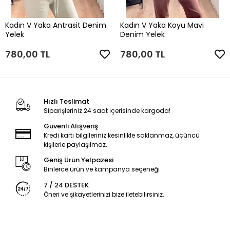
Kadın V Yaka Antrasit Denim
Kadın V Yaka Koyu Mavi
Yelek
Denim Yelek
780,00 TL
780,00 TL
Hızlı Teslimat
Siparişleriniz 24 saat içerisinde kargoda!
Güvenli Alışveriş
Kredi kartı bilgileriniz kesinlikle saklanmaz, üçüncü
kişilerle paylaşılmaz.
Geniş Ürün Yelpazesi
Binlerce ürün ve kampanya seçeneği
7 / 24 DESTEK
Öneri ve şikayetlerinizi bize iletebilirsiniz.