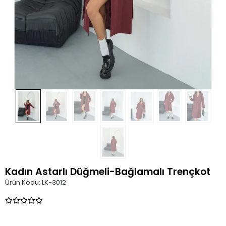
Kadın Astarlı Düğmeli-Bağlamalı Trençkot
Ürün Kodu:
LK-3012