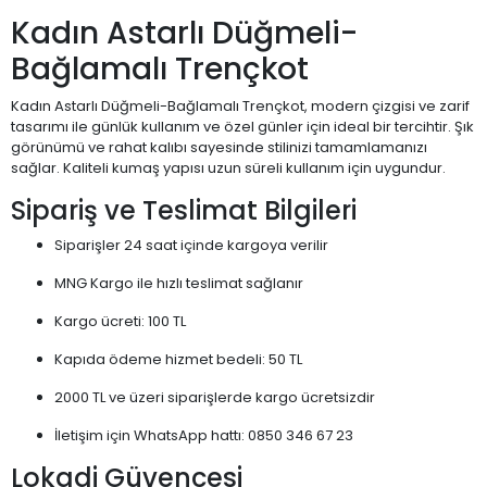
Kadın Astarlı Düğmeli-
Bağlamalı Trençkot
Kadın Astarlı Düğmeli-Bağlamalı Trençkot, modern çizgisi ve zarif
tasarımı ile günlük kullanım ve özel günler için ideal bir tercihtir. Şık
görünümü ve rahat kalıbı sayesinde stilinizi tamamlamanızı
sağlar. Kaliteli kumaş yapısı uzun süreli kullanım için uygundur.
Sipariş ve Teslimat Bilgileri
Siparişler 24 saat içinde kargoya verilir
MNG Kargo ile hızlı teslimat sağlanır
Kargo ücreti: 100 TL
Kapıda ödeme hizmet bedeli: 50 TL
2000 TL ve üzeri siparişlerde kargo ücretsizdir
İletişim için WhatsApp hattı: 0850 346 67 23
Lokadi Güvencesi