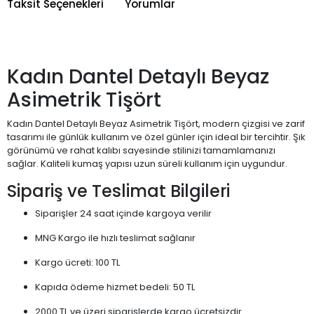
Taksit Seçenekleri
Yorumlar
Kadın Dantel Detaylı Beyaz
Asimetrik Tişört
Kadın Dantel Detaylı Beyaz Asimetrik Tişört, modern çizgisi ve zarif
tasarımı ile günlük kullanım ve özel günler için ideal bir tercihtir. Şık
görünümü ve rahat kalıbı sayesinde stilinizi tamamlamanızı
sağlar. Kaliteli kumaş yapısı uzun süreli kullanım için uygundur.
Sipariş ve Teslimat Bilgileri
Siparişler 24 saat içinde kargoya verilir
MNG Kargo ile hızlı teslimat sağlanır
Kargo ücreti: 100 TL
Kapıda ödeme hizmet bedeli: 50 TL
2000 TL ve üzeri siparişlerde kargo ücretsizdir