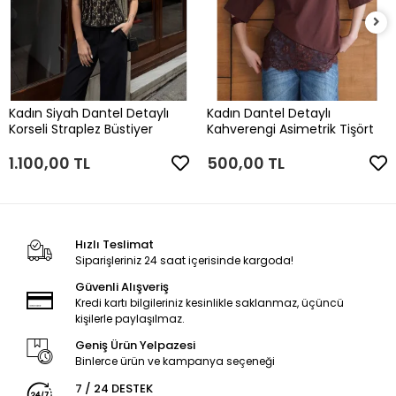
Kadın Siyah Dantel Detaylı
Kadın Dantel Detaylı
Korseli Straplez Büstiyer
Kahverengi Asimetrik Tişört
1.100,00 TL
500,00 TL
Hızlı Teslimat
Siparişleriniz 24 saat içerisinde kargoda!
Güvenli Alışveriş
Kredi kartı bilgileriniz kesinlikle saklanmaz, üçüncü
kişilerle paylaşılmaz.
Geniş Ürün Yelpazesi
Binlerce ürün ve kampanya seçeneği
7 / 24 DESTEK