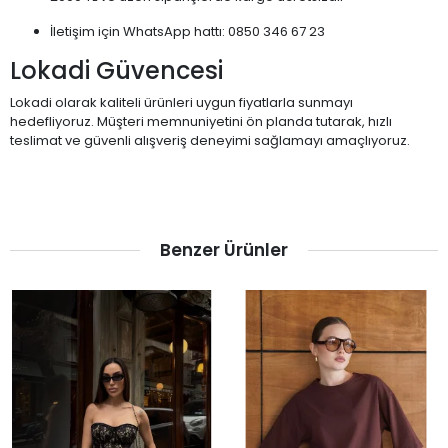
İletişim için WhatsApp hattı: 0850 346 67 23
Lokadi Güvencesi
Lokadi olarak kaliteli ürünleri uygun fiyatlarla sunmayı
hedefliyoruz. Müşteri memnuniyetini ön planda tutarak, hızlı
teslimat ve güvenli alışveriş deneyimi sağlamayı amaçlıyoruz.
Benzer Ürünler