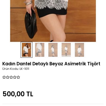
Kadın Dantel Detaylı Beyaz Asimetrik Tişört
Ürün Kodu:
LK-1011
500,00 TL