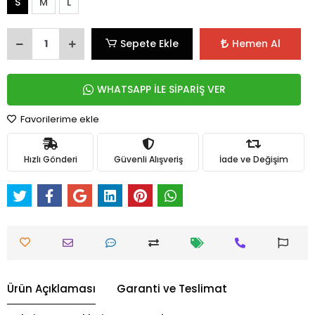
S
M
L
Sepete Ekle
Hemen Al
WHATSAPP İLE SİPARİŞ VER
Favorilerime ekle
Hızlı Gönderi
Güvenli Alışveriş
İade ve Değişim
Ürün Açıklaması
Garanti ve Teslimat