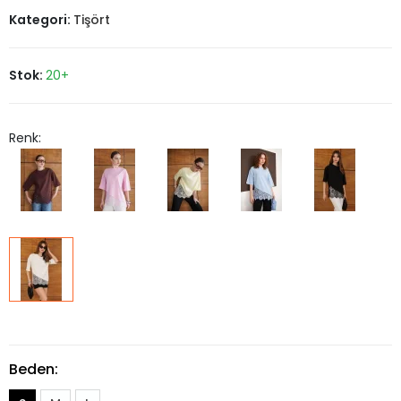
Kategori:
Tişört
Stok:
20+
Renk:
Beden: