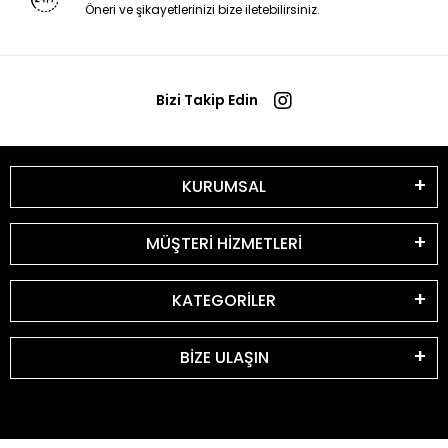
Öneri ve şikayetlerinizi bize iletebilirsiniz.
Bizi Takip Edin
KURUMSAL
MÜŞTERİ HİZMETLERİ
KATEGORİLER
BİZE ULAŞIN