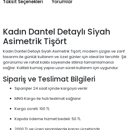
Taksit Seçenekleri
Yorumlar
Kadın Dantel Detaylı Siyah
Asimetrik Tişört
Kadın Dantel Detaylı Siyah Asimetrik Tişört, modern çizgisi ve zarif
tasarımı ile günlük kullanım ve özel günler için ideal bir tercihtir. Şık
görünümü ve rahat kalıbı sayesinde stilinizi tamamlamanızı
sağlar. Kaliteli kumaş yapısı uzun süreli kullanım için uygundur.
Sipariş ve Teslimat Bilgileri
Siparişler 24 saat içinde kargoya verilir
MNG Kargo ile hızlı teslimat sağlanır
Kargo ücreti: 100 TL
Kapıda ödeme hizmet bedeli: 50 TL
2000 TL ve üzeri siparişlerde kargo ücretsizdir