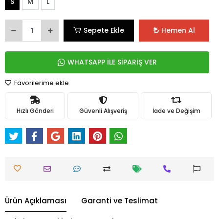
S
M
L
Sepete Ekle
Hemen Al
WHATSAPP İLE SİPARİŞ VER
Favorilerime ekle
Hızlı Gönderi
Güvenli Alışveriş
İade ve Değişim
Ürün Açıklaması
Garanti ve Teslimat