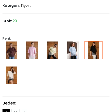
Kategori:
Tişört
Stok:
20+
Renk:
Beden: