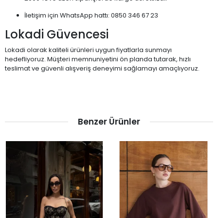
İletişim için WhatsApp hattı: 0850 346 67 23
Lokadi Güvencesi
Lokadi olarak kaliteli ürünleri uygun fiyatlarla sunmayı
hedefliyoruz. Müşteri memnuniyetini ön planda tutarak, hızlı
teslimat ve güvenli alışveriş deneyimi sağlamayı amaçlıyoruz.
Benzer Ürünler