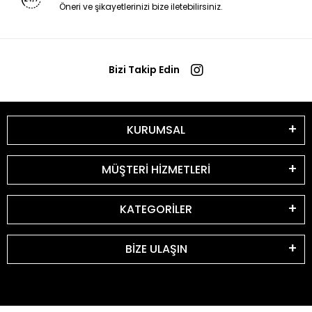
Öneri ve şikayetlerinizi bize iletebilirsiniz.
Bizi Takip Edin
KURUMSAL
MÜŞTERİ HİZMETLERİ
KATEGORİLER
BİZE ULAŞIN