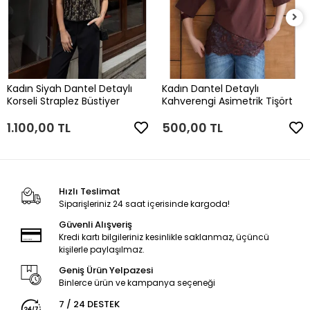
Kadın Siyah Dantel Detaylı
Kadın Dantel Detaylı
Korseli Straplez Büstiyer
Kahverengi Asimetrik Tişört
1.100,00 TL
500,00 TL
Hızlı Teslimat
Siparişleriniz 24 saat içerisinde kargoda!
Güvenli Alışveriş
Kredi kartı bilgileriniz kesinlikle saklanmaz, üçüncü
kişilerle paylaşılmaz.
Geniş Ürün Yelpazesi
Binlerce ürün ve kampanya seçeneği
7 / 24 DESTEK