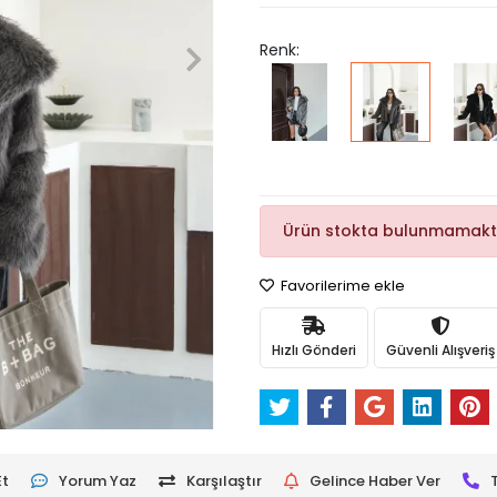
Renk:
Ürün stokta bulunmamakt
Favorilerime ekle
Hızlı Gönderi
Güvenli Alışveriş
Et
Yorum Yaz
Karşılaştır
Gelince Haber Ver