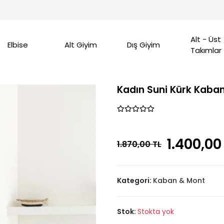
Alt - Üst
Elbise
Alt Giyim
Dış Giyim
Takımlar
Kadın Suni Kürk Kaba
1.400,00
1.870,00 TL
Kategori:
Kaban & Mont
Stok:
Stokta yok