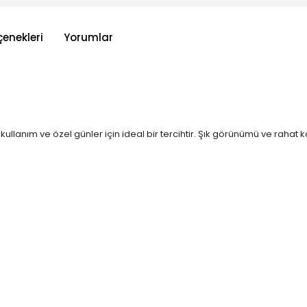
çenekleri
Yorumlar
kullanım ve özel günler için ideal bir tercihtir. Şık görünümü ve rahat 