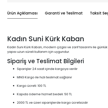
Ürün Açıklaması
Garanti ve Teslimat
Taksit Se
Kadın Suni Kürk Kaban
Kadın Suni Kürk Kaban, modern çizgisi ve zarif tasarımı ile günlük 
yapısı uzun süreli kullanım için uygundur.
Sipariş ve Teslimat Bilgileri
Siparişler 24 saat içinde kargoya verilir
MNG Kargo ile hızlı teslimat sağlanır
Kargo ücreti: 100 TL
Kapıda ödeme hizmet bedeli: 50 TL
2000 TL ve üzeri siparişlerde kargo ücretsizdir