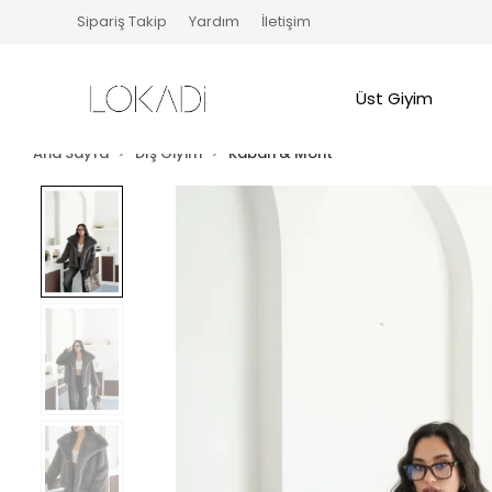
Sipariş Takip
Yardım
İletişim
Üst Giyim
Ana Sayfa
Dış Giyim
Kaban & Mont