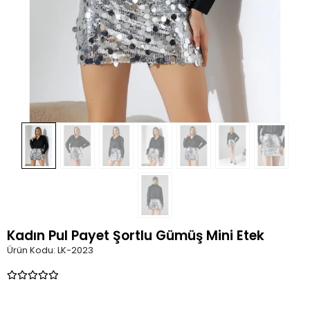
Kadın Pul Payet Şortlu Gümüş Mini Etek
Ürün Kodu:
LK-2023