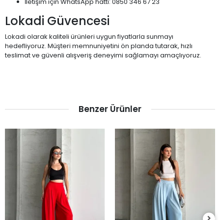
İletişim için WhatsApp hattı: 0850 346 67 23
Lokadi Güvencesi
Lokadi olarak kaliteli ürünleri uygun fiyatlarla sunmayı
hedefliyoruz. Müşteri memnuniyetini ön planda tutarak, hızlı
teslimat ve güvenli alışveriş deneyimi sağlamayı amaçlıyoruz.
Benzer Ürünler