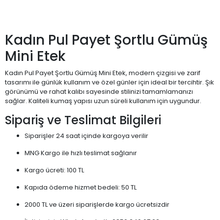
Kadın Pul Payet Şortlu Gümüş
Mini Etek
Kadın Pul Payet Şortlu Gümüş Mini Etek, modern çizgisi ve zarif
tasarımı ile günlük kullanım ve özel günler için ideal bir tercihtir. Şık
görünümü ve rahat kalıbı sayesinde stilinizi tamamlamanızı
sağlar. Kaliteli kumaş yapısı uzun süreli kullanım için uygundur.
Sipariş ve Teslimat Bilgileri
Siparişler 24 saat içinde kargoya verilir
MNG Kargo ile hızlı teslimat sağlanır
Kargo ücreti: 100 TL
Kapıda ödeme hizmet bedeli: 50 TL
2000 TL ve üzeri siparişlerde kargo ücretsizdir