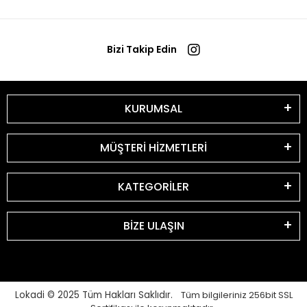
Bizi Takip Edin
KURUMSAL
MÜŞTERİ HİZMETLERİ
KATEGORİLER
BİZE ULAŞIN
Lokadi © 2025
Tüm Hakları Saklıdır.
Tüm bilgileriniz 256bit SSL