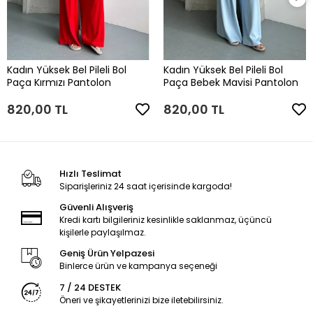
Kadın Yüksek Bel Pileli Bol
Kadın Yüksek Bel Pileli Bol
Paça Kırmızı Pantolon
Paça Bebek Mavisi Pantolon
820,00 TL
820,00 TL
Hızlı Teslimat
Siparişleriniz 24 saat içerisinde kargoda!
Güvenli Alışveriş
Kredi kartı bilgileriniz kesinlikle saklanmaz, üçüncü
kişilerle paylaşılmaz.
Geniş Ürün Yelpazesi
Binlerce ürün ve kampanya seçeneği
7 / 24 DESTEK
Öneri ve şikayetlerinizi bize iletebilirsiniz.